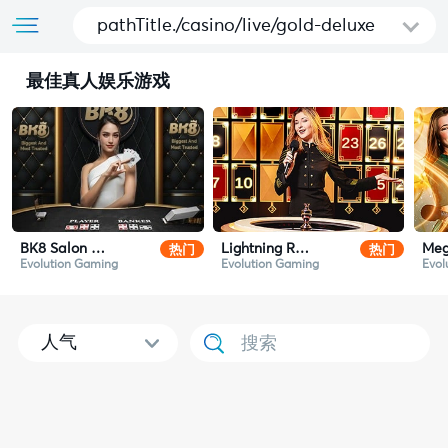
pathTitle./casino/live/gold-deluxe
最佳真人娱乐游戏
热门
热门
BK8 Salon Prive Baccarat
Lightning Roulette
Meg
Evolution Gaming
Evolution Gaming
Evol
人气