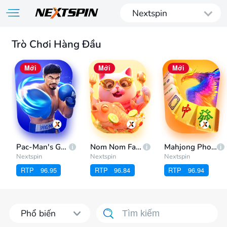
Nextspin
Trò Chơi Hàng Đầu
Mới
Mới
Mới
Pac-Man's Glory
Nom Nom Fat Cat
Mahjong Phoenix
Nextspin
Nextspin
Nextspin
RTP
96.95
RTP
96.84
RTP
96.94
Phổ biến