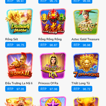
RTP
96.97
RTP
96.75
RTP
96.94
Rồng Sét
Rồng Rồng Rồng
Aztec Gold Treasure
RTP
96.75
RTP
96.87
RTP
96.98
Đấu Trường La Mã Ii
Princess Of Ra
Thất Long Tử
RTP
97.05
RTP
97.06
RTP
96.72