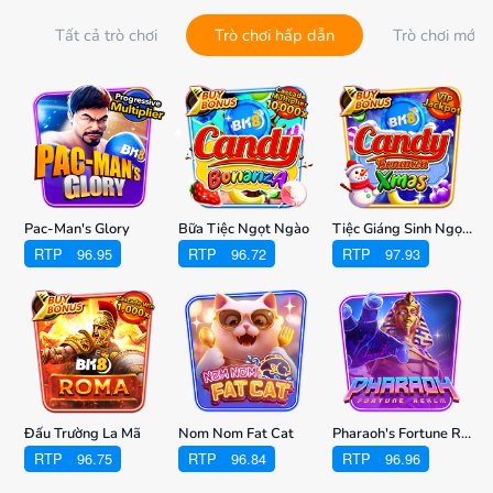
tất cả trò chơi
trò chơi hấp dẫn
trò chơi mới
Pac-Man's Glory
Bữa Tiệc Ngọt Ngào
Tiệc Giáng Sinh Ngọt Ngào
RTP
96.95
RTP
96.72
RTP
97.93
Đấu Trường La Mã
Nom Nom Fat Cat
Pharaoh's Fortune Realm
RTP
96.75
RTP
96.84
RTP
96.96