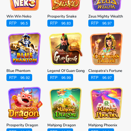
Win Win Neko
Prosperity Snake
Zeus Mighty Wealth
RTP
96.5
RTP
96.83
RTP
96.97
Blue Phantom
Legend Of Guan Gong
Cleopatra's Fortune
RTP
96.92
RTP
96.99
RTP
96.97
Prosperity Dragon
Mahjong Dragon
Mahjong Phoenix