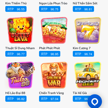
Kim Thiềm Thừ
Ngọn Lửa Phun Trào
Nữ Thần Sấm Sét
RTP
96.55
RTP
96.75
RTP
96.81
Thuật Sĩ Dung Nham
Phát Phát Phát
Kim Cương 7
RTP
96.77
RTP
96.95
RTP
96.74
Hổ Lão Đại 88
Chiến Tranh Vàng
Tài Xế Già
RTP
96.82
RTP
97.04
RTP
96.83