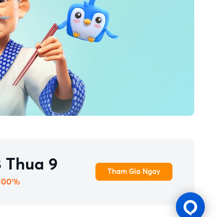
8 Thua 9
Tham Gia Ngay
 100%