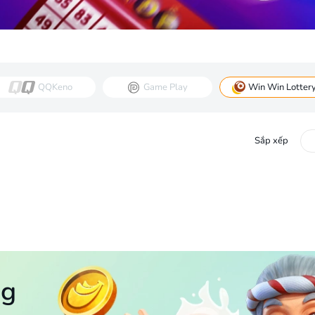
QQKeno
Game Play
Win Win Lotter
Sắp xếp
ng