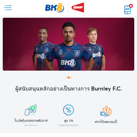
ผู้สนับสนุนหลักอย่างเป็นทางการ Burnley F.C.
โบนัสคุ้มครองรายสัปดาห์
สูง 1%
ฝากได้เลยตอนนี้!
สูง 8,000 บาท
โบนัสคุ้มครองรายสัปดาห์