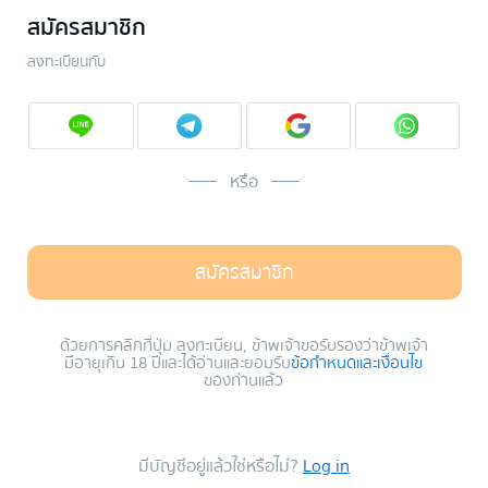
สมัครสมาชิก
ลงทะเบียนกับ
หรือ
สมัครสมาชิก
ด้วยการคลิกที่ปุ่ม ลงทะเบียน, ข้าพเจ้าขอรับรองว่าข้าพเจ้า
มีอายุเกิน 18 ปีและได้อ่านและยอมรับ
ข้อกำหนดและเงื่อนไข
ของท่านแล้ว
มีบัญชีอยู่แล้วใช่หรือไม่?
Log in