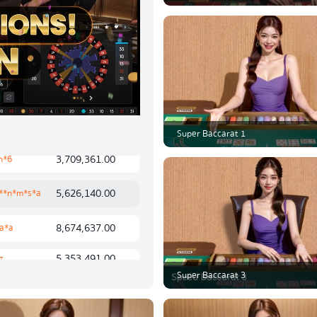
8,356,368.00
8,510,209.00
o*i*s
5,600,089.00
*
3,709,361.00
n*6
Super Baccarat 1
5,626,140.00
**n*m*s*a
8,674,637.00
*a*a
5,353,491.00
z
3,411,414.00
b**o*c**l*
Super Baccarat 3
4,064,752.00
6**
1,916,293.00
***99