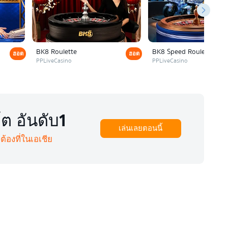
BK8 Speed Roulette
BK8 Vietnamese Speed Baccarat
ฮอต
ฮอต
PPLiveCasino
PPLiveCasino
ต อันดับ1
เล่นเลยตอนนี้
ต้องที่ในเอเชีย