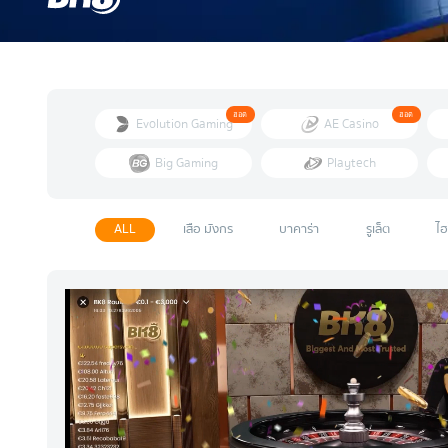
ฮอต
ฮอต
Evolution Gaming
AE Casino
SA Gaming / Dragon Tiger
**r*i*
Big Gaming
Playtech
Evolution Gaming / Roulette
*l*c*l
ALL
เสือ มังกร
บาคาร่า
รูเล็ต
ไฮ
EBET / Baccarat
t*ri*in
Dream Gaming E8 /Baccarat
*l*z*l
Evolution Gaming / Baccarat
**h*d
Dream Gaming E8 /Baccarat
*k*n*
Evolution Gaming / Roulette
*o*e*