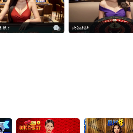
231,221.00
**o*
2,027,518.00
*s****o
arat 7
Roulette
3,546,707.00
*c*i*n*
5,370,350.00
a*y*u*t*r
8,758,804.00
*g*c*
1,074,758.00
8,356,517.00
*e*
919,438.00
*o*
8,670,061.00
e***c*