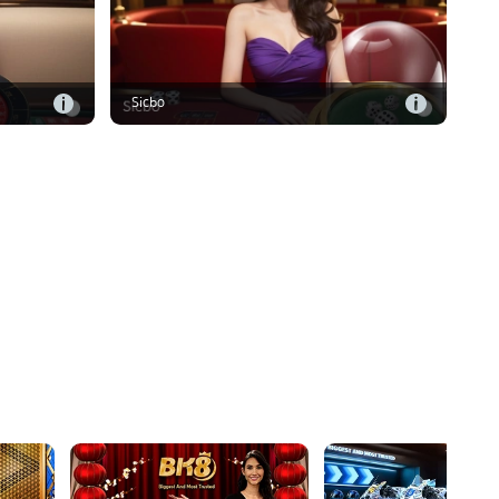
Sicbo