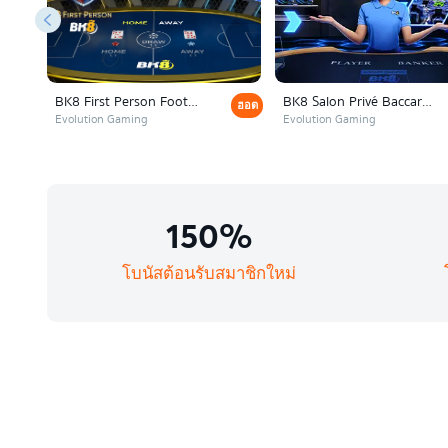
Evolution Gaming / Roulette
*o*e*
SA Gaming / SIC BO
l*k*i*
BK8 Salon Privé Baccarat 2
BK8 Baccarat 1
ฮอต
ฮอต
SA Gaming / Baccarat
n****
Evolution Gaming
PPLiveCasino
Evolution Gaming / Roulette
*i*i*a
SA Gaming / Baccarat
*us*e
150%
SA Gaming / Baccarat
n*u*e
โบนัสต้อนรับสมาชิกใหม่
EBET / Baccarat
*o**i
SA Gaming / SIC BO
*i*a**
Dream Gaming E8 /Baccarat
*l*r**
AE Casino / Baccarat
*l*n*