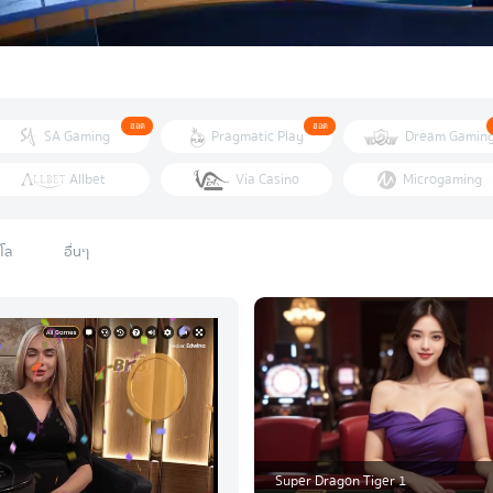
ฮอต
ฮอต
SA Gaming
Pragmatic Play
Dream Gamin
5,370,350.00
a*y*u*t*r
Allbet
Via Casino
Microgaming
8,758,804.00
*g*c*
โล
อื่นๆ
1,074,758.00
8,356,517.00
*e*
919,438.00
*o*
8,670,061.00
e***c*
Super Dragon Tiger 1
2,114,140.00
s*8*