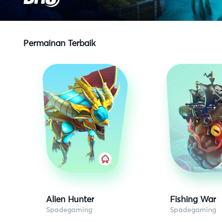
Permainan Terbaik
Alien Hunter
Fishing War
Spadegaming
Spadegaming