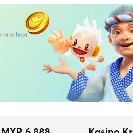
ana sahaja
MYR 6,888
Kasino Kr