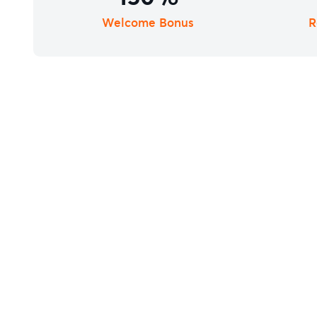
Welcome Bonus
R
Gam
Lesen Permainan
Spo
E-S
Kas
Slot