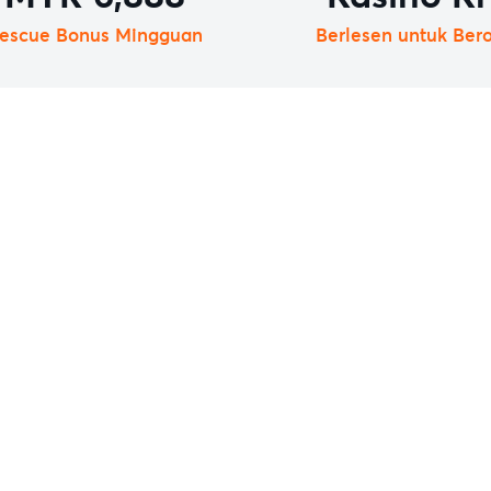
escue Bonus Mingguan
Berlesen untuk Bero
es
Information
rts
Tentang Kami
ports
VIP
ino
Papan Pendahulu
s