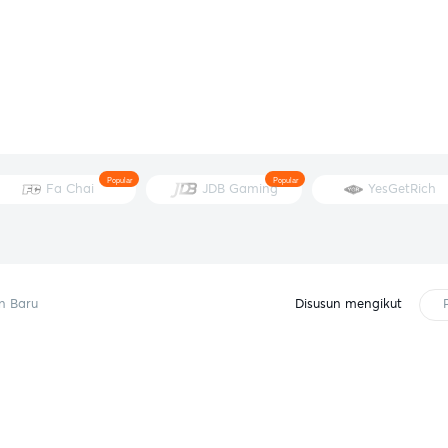
Popular
Popular
Fa Chai
JDB Gaming
YesGetRich
n Baru
Disusun mengikut