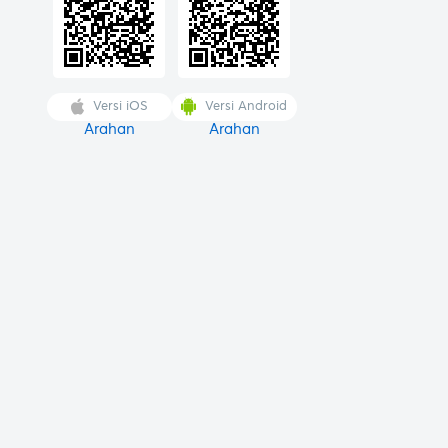
Versi iOS
Versi Android
Arahan
Arahan