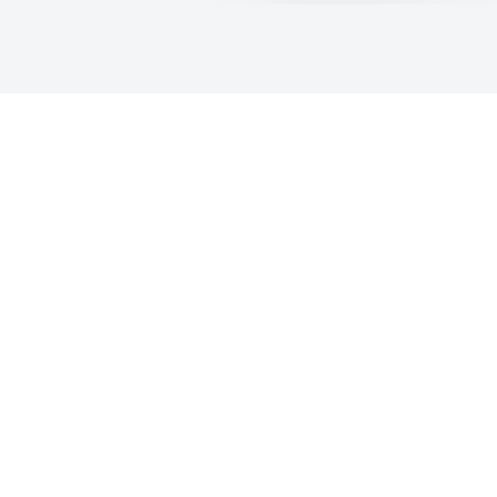
es
Information