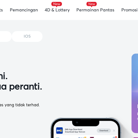
ts
Pemancingan
4D & Lottery
Permainan Pantas
Promosi
IOS
i.
 peranti.
es yang tidak terhad.