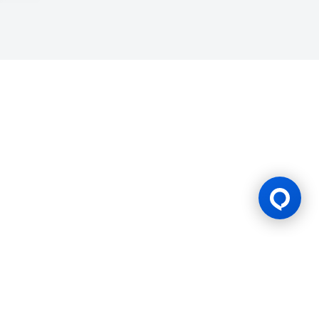
Malaysia